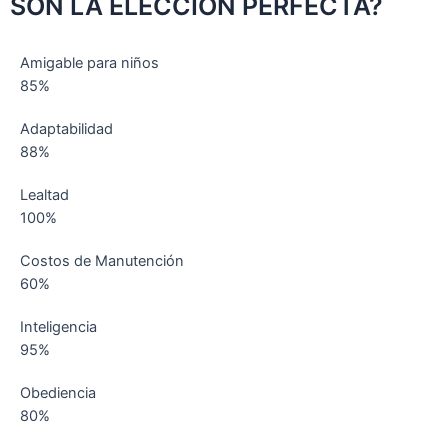
SON LA ELECCIÓN PERFECTA?
Amigable para niños
85%
Adaptabilidad
88%
Lealtad
100%
Costos de Manutención
60%
Inteligencia
95%
Obediencia
80%