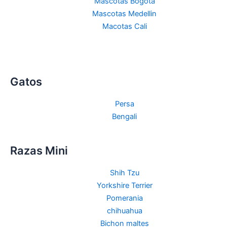
Mascotas Bogota
Mascotas Medellin
Macotas Cali
Gatos
Persa
Bengali
Razas Mini
Shih Tzu
Yorkshire Terrier
Pomerania
chihuahua
Bichon maltes