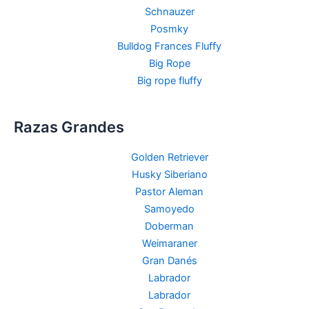
Schnauzer
Posmky
Bulldog Frances Fluffy
Big Rope
Big rope fluffy
Razas Grandes
Golden Retriever
Husky Siberiano
Pastor Aleman
Samoyedo
Doberman
Weimaraner
Gran Danés
Labrador
Labrador