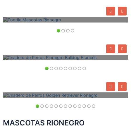
Venta Perros de Raza
Criadero de Perros French Poodle Rionegro
Venta Perros de Raza
Criadero de Perros Bulldog Frances Rionegro
Venta Perros de Raza
Criadero de Perros Golden Retriever Rionegro
MASCOTAS RIONEGRO