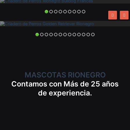
Venta Perros de Raza
Criadero de Perros Golden Retriever Rionegro
MASCOTAS RIONEGRO
Contamos con Más de 25 años
de experiencia.