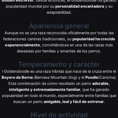
Golden Retriever
. Desde entonces, el Goldendoodle ha ganado
popularidad mundial por su
personalidad encantadora
y su
adaptabilidad.
Apariencia general
Aunque no es una raza reconocida oficialmente por todas las
federaciones caninas tradicionales, su
popularidad ha crecido
exponencialmente
, convirtiéndose en una de las razas más
deseadas por familias y amantes de los perros.
Temperamento y carácter
l Goldendoodle es una raza híbrida que nace de la cruza entre el
Boyero de Berna
(Bernese Mountain Dog) y el
Poodle
(Caniche).
Esta combinación da como resultado un perro
adorable,
inteligente y extremadamente familiar
, que ha ganado
popularidad en todo el mundo, especialmente entre familias que
buscan un perro
amigable, leal y fácil de entrenar
.
Nivel de actividad