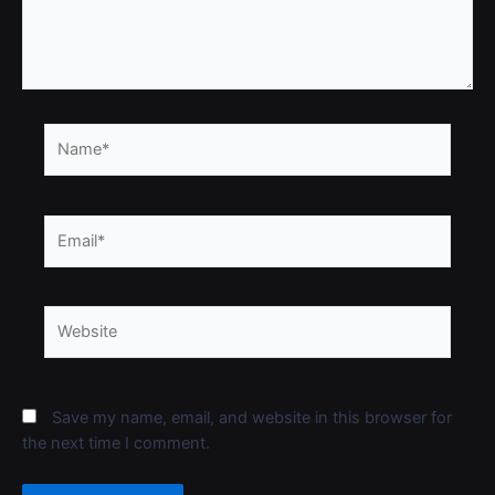
Name*
Email*
Website
Save my name, email, and website in this browser for
the next time I comment.