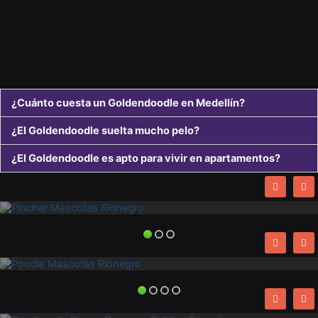
¿Cuánto cuesta un Goldendoodle en Medellín?
¿El Goldendoodle suelta mucho pelo?
¿El Goldendoodle es apto para vivir en apartamentos?
Venta Perros de Raza
Criadero de Perros Pincher Rionegro
Venta Perros de Raza
Criadero de Perros French Poodle Rionegro
Venta Perros de Raza
Criadero de Perros Bulldog Frances Rionegro