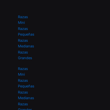
Skip
to
content
Razas
Mini
Razas
Pequeñas
Razas
Medianas
Razas
Grandes
Razas
Mini
Razas
Pequeñas
Razas
Medianas
Razas
Grandes