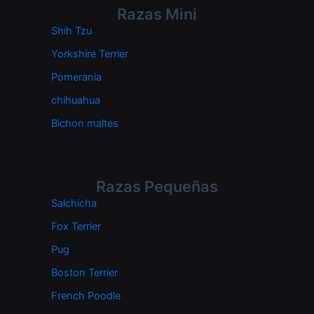
Razas Mini
Shih Tzu
Yorkshire Terrier
Pomerania
chihuahua
Bichon maltes
Razas Pequeñas
Salchicha
Fox Terrier
Pug
Boston Terrier
French Poodle