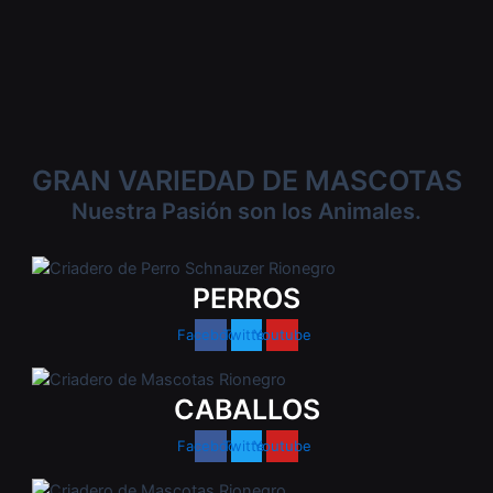
GRAN VARIEDAD DE MASCOTAS
Nuestra Pasión son los Animales.
PERROS
Facebook
Twitter
Youtube
CABALLOS
Facebook
Twitter
Youtube