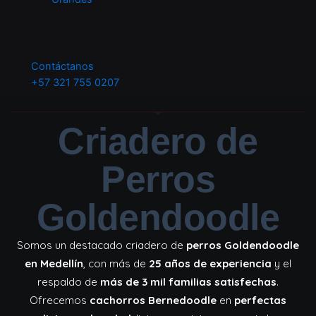
Contáctanos
+57 321 755 0207
Criadero de
Perros
Goldendoodle
Somos un destacado criadero de
perros Goldendoodle
en Medellín
, con más de
25 años de experiencia
y el
respaldo de
más de 3 mil familias satisfechas
.
Ofrecemos
cachorros Bernedoodle
en
perfectas