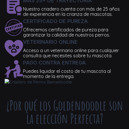
MAS 25+ DE TRAYECTORIA
Nuestro criadero cuenta con más de 25 años
de experiencia en la crianza de mascotas.
CERTIFICADO DE PUREZA
Ofrecemos certificados de pureza para
garantizar la calidad de nuestros perros.
VETERINARIO ONLINE
Acceso a un veterinario online para cualquier
consulta que necesites sobre tu mascota.
PAGO CONTRA ENTREGA
Puedes liquidar el costo de tu mascota al
momento de la entrega.
¿Por qué los Goldendoodle son
la elección Perfecta?