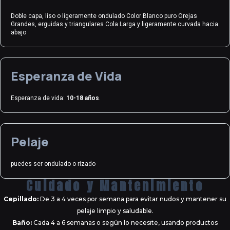
Doble capa, liso o ligeramente ondulado Color Blanco puro Orejas
Grandes, erguidas y triangulares Cola Larga y ligeramente curvada hacia
abajo
Esperanza de Vida
Esperanza de vida:
10-18 años
.
Pelaje
puedes ser ondulado o rizado
Cuidado y Mantenimiento
Cepillado:
De 3 a 4 veces por semana para evitar nudos y mantener su
pelaje limpio y saludable.
Baño:
Cada 4 a 6 semanas o según lo necesite, usando productos